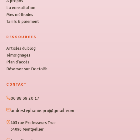
À propos
La consultation
Mes méthodes
Tarifs & paiement
RESSOURCES
Articles du blog
Témoignages
Plan d'accès
Réserver sur Doctolib
CONTACT
06 88 39 20 17
andrestephanie.pro@gmail.com
403 rue Professeurs Truc
34090 Montpellier