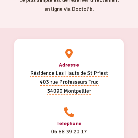
Le plus simple est de réserver directement
en ligne via Doctolib.
Adresse
Résidence Les Hauts de St Priest
403 rue Professeurs Truc
34090 Montpellier
Téléphone
06 88 39 20 17