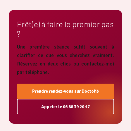
Prêt(e) à faire le premier pas
?
Une première séance suffit souvent à
clarifier ce que vous cherchez vraiment.
Réservez en deux clics ou contactez-moi
par téléphone.
Prendre rendez-vous sur Doctolib
Appeler le 06 88 39 20 17