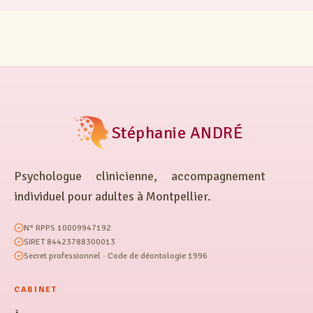
Stéphanie ANDRÉ
Psychologue clinicienne, accompagnement
individuel pour adultes à Montpellier.
N° RPPS 10009947192
SIRET 84423788300013
Secret professionnel · Code de déontologie 1996
CABINET